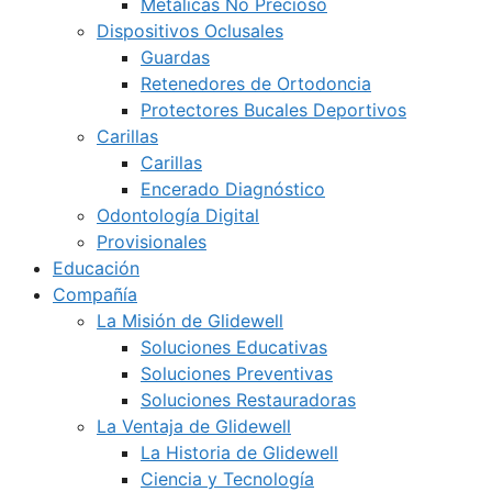
Metálicas No Precioso
Dispositivos Oclusales
Guardas
Retenedores de Ortodoncia
Protectores Bucales Deportivos
Carillas
Carillas
Encerado Diagnóstico
Odontología Digital
Provisionales
Educación
Compañía
La Misión de Glidewell
Soluciones Educativas
Soluciones Preventivas
Soluciones Restauradoras
La Ventaja de Glidewell
La Historia de Glidewell
Ciencia y Tecnología