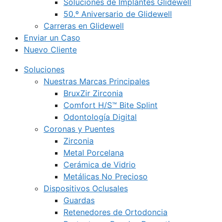
Soluciones de Implantes Glidewell
50.º Aniversario de Glidewell
Carreras en Glidewell
Enviar un Caso
Nuevo Cliente
Soluciones
Nuestras Marcas Principales
BruxZir Zirconia
Comfort H/S™ Bite Splint
Odontología Digital
Coronas y Puentes
Zirconia
Metal Porcelana
Cerámica de Vidrio
Metálicas No Precioso
Dispositivos Oclusales
Guardas
Retenedores de Ortodoncia