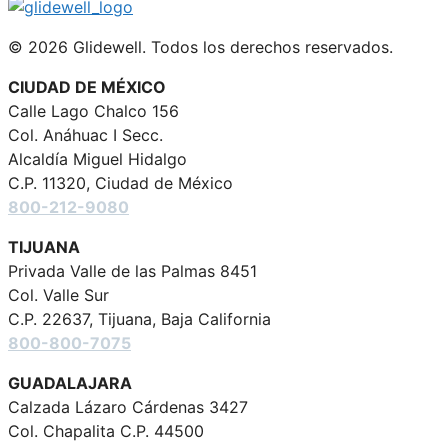
© 2026 Glidewell. Todos los derechos reservados.
CIUDAD DE MÉXICO
Calle Lago Chalco 156
Col. Anáhuac I Secc.
Alcaldía Miguel Hidalgo
C.P. 11320, Ciudad de México
800-212-9080
TIJUANA
Privada Valle de las Palmas 8451
Col. Valle Sur
C.P. 22637, Tijuana, Baja California
800-800-7075
GUADALAJARA
Calzada Lázaro Cárdenas 3427
Col. Chapalita C.P. 44500