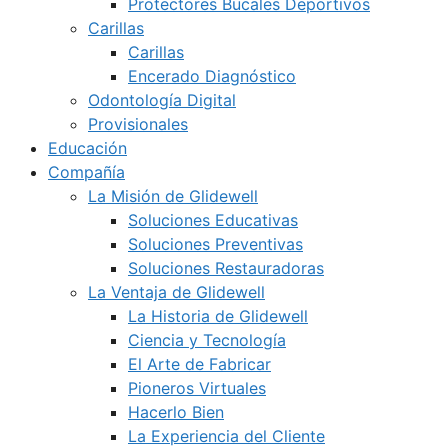
Protectores Bucales Deportivos
Carillas
Carillas
Encerado Diagnóstico
Odontología Digital
Provisionales
Educación
Compañía
La Misión de Glidewell
Soluciones Educativas
Soluciones Preventivas
Soluciones Restauradoras
La Ventaja de Glidewell
La Historia de Glidewell
Ciencia y Tecnología
El Arte de Fabricar
Pioneros Virtuales
Hacerlo Bien
La Experiencia del Cliente