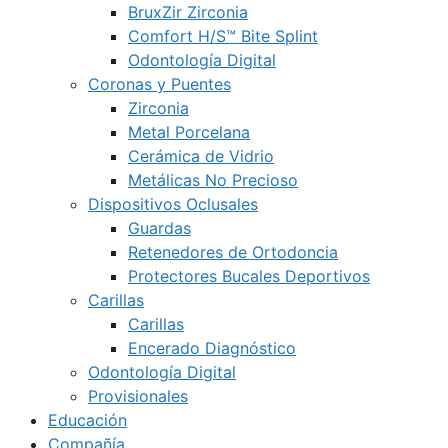
BruxZir Zirconia
Comfort H/S™ Bite Splint
Odontología Digital
Coronas y Puentes
Zirconia
Metal Porcelana
Cerámica de Vidrio
Metálicas No Precioso
Dispositivos Oclusales
Guardas
Retenedores de Ortodoncia
Protectores Bucales Deportivos
Carillas
Carillas
Encerado Diagnóstico
Odontología Digital
Provisionales
Educación
Compañía