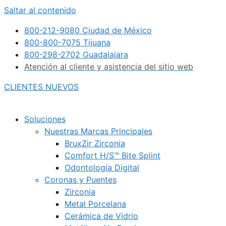
Saltar al contenido
800-212-9080 Ciudad de México
800-800-7075 Tijuana
800-298-2702 Guadalajara
Atención al cliente y asistencia del sitio web
CLIENTES NUEVOS
Soluciones
Nuestras Marcas Principales
BruxZir Zirconia
Comfort H/S™ Bite Splint
Odontología Digital
Coronas y Puentes
Zirconia
Metal Porcelana
Cerámica de Vidrio