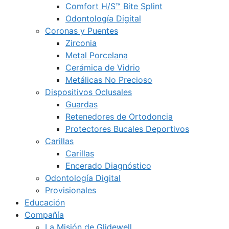
Comfort H/S™ Bite Splint
Odontología Digital
Coronas y Puentes
Zirconia
Metal Porcelana
Cerámica de Vidrio
Metálicas No Precioso
Dispositivos Oclusales
Guardas
Retenedores de Ortodoncia
Protectores Bucales Deportivos
Carillas
Carillas
Encerado Diagnóstico
Odontología Digital
Provisionales
Educación
Compañía
La Misión de Glidewell