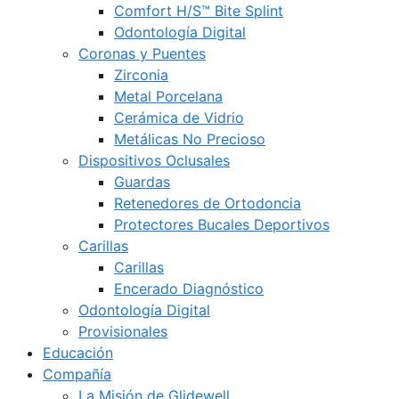
Comfort H/S™ Bite Splint
Odontología Digital
Coronas y Puentes
Zirconia
Metal Porcelana
Cerámica de Vidrio
Metálicas No Precioso
Dispositivos Oclusales
Guardas
Retenedores de Ortodoncia
Protectores Bucales Deportivos
Carillas
Carillas
Encerado Diagnóstico
Odontología Digital
Provisionales
Educación
Compañía
La Misión de Glidewell