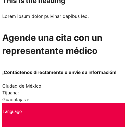
This is the heading
Lorem ipsum dolor pulvinar dapibus leo.
Agende una cita con un
representante médico
¡Contáctenos directamente o envíe su información!
Ciudad de México:
800-212-9080
Tijuana:
800-800-7075
Guadalajara:
800-298-2702