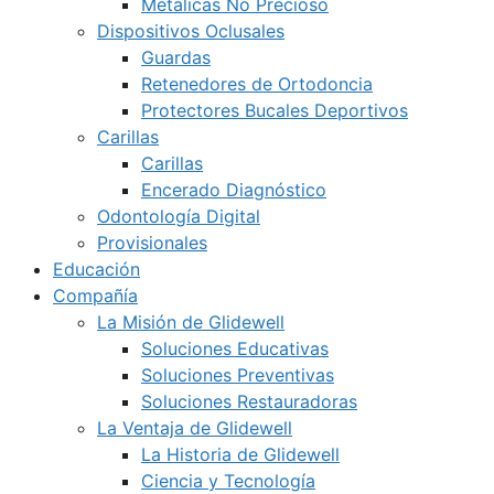
Metálicas No Precioso
Dispositivos Oclusales
Guardas
Retenedores de Ortodoncia
Protectores Bucales Deportivos
Carillas
Carillas
Encerado Diagnóstico
Odontología Digital
Provisionales
Educación
Compañía
La Misión de Glidewell
Soluciones Educativas
Soluciones Preventivas
Soluciones Restauradoras
La Ventaja de Glidewell
La Historia de Glidewell
Ciencia y Tecnología