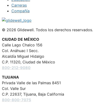
Carreras
Compañía
© 2026 Glidewell. Todos los derechos reservados.
CIUDAD DE MÉXICO
Calle Lago Chalco 156
Col. Anáhuac I Secc.
Alcaldía Miguel Hidalgo
C.P. 11320, Ciudad de México
800-212-9080
TIJUANA
Privada Valle de las Palmas 8451
Col. Valle Sur
C.P. 22637, Tijuana, Baja California
800-800-7075