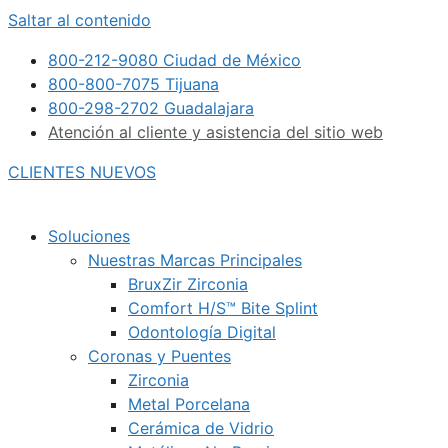
Saltar al contenido
800-212-9080 Ciudad de México
800-800-7075 Tijuana
800-298-2702 Guadalajara
Atención al cliente y asistencia del sitio web
CLIENTES NUEVOS
Soluciones
Nuestras Marcas Principales
BruxZir Zirconia
Comfort H/S™ Bite Splint
Odontología Digital
Coronas y Puentes
Zirconia
Metal Porcelana
Cerámica de Vidrio