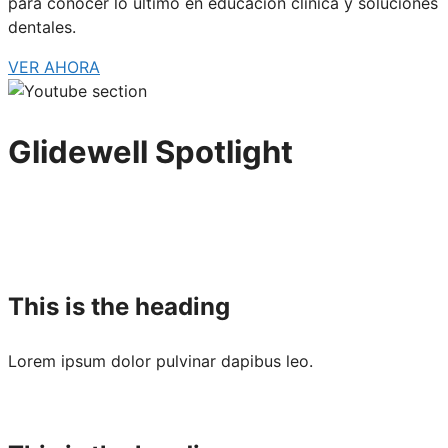
para conocer lo último en educación clínica y soluciones
dentales.
VER AHORA
Glidewell Spotlight
This is the heading
Lorem ipsum dolor pulvinar dapibus leo.