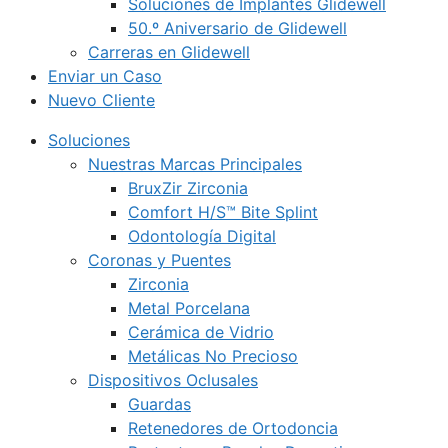
Soluciones de Implantes Glidewell
50.º Aniversario de Glidewell
Carreras en Glidewell
Enviar un Caso
Nuevo Cliente
Soluciones
Nuestras Marcas Principales
BruxZir Zirconia
Comfort H/S™ Bite Splint
Odontología Digital
Coronas y Puentes
Zirconia
Metal Porcelana
Cerámica de Vidrio
Metálicas No Precioso
Dispositivos Oclusales
Guardas
Retenedores de Ortodoncia