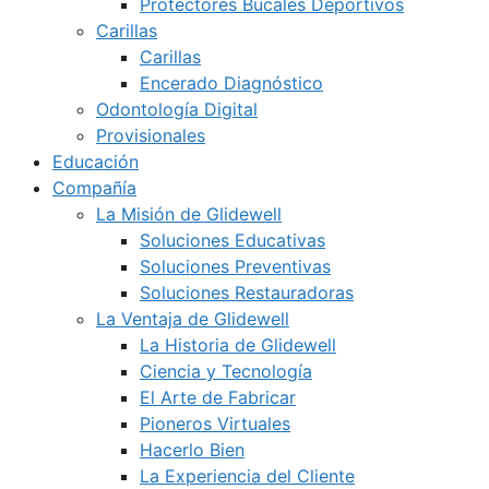
Protectores Bucales Deportivos
Carillas
Carillas
Encerado Diagnóstico
Odontología Digital
Provisionales
Educación
Compañía
La Misión de Glidewell
Soluciones Educativas
Soluciones Preventivas
Soluciones Restauradoras
La Ventaja de Glidewell
La Historia de Glidewell
Ciencia y Tecnología
El Arte de Fabricar
Pioneros Virtuales
Hacerlo Bien
La Experiencia del Cliente