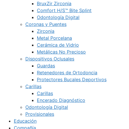
BruxZir Zirconia
Comfort H/S™ Bite Splint
Odontología Digital
Coronas y Puentes
Zirconia
Metal Porcelana
Cerámica de Vidrio
Metálicas No Precioso
Dispositivos Oclusales
Guardas
Retenedores de Ortodoncia
Protectores Bucales Deportivos
Carillas
Carillas
Encerado Diagnóstico
Odontología Digital
Provisionales
Educación
Compañía